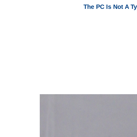
The PC Is Not A T