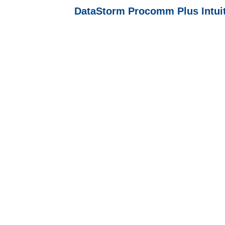
DataStorm Procomm Plus Intui