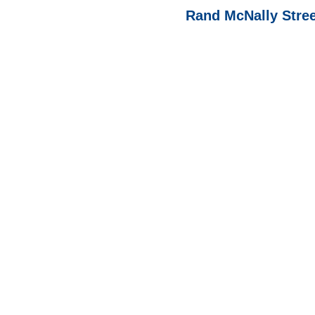
Rand McNally Stre