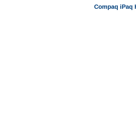
Compaq iPaq H